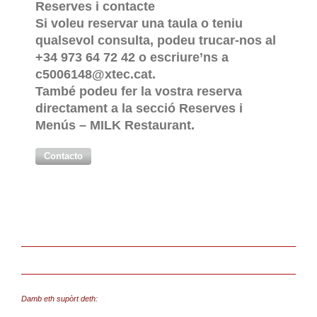
Reserves i contacte
Si voleu reservar una taula o teniu
qualsevol consulta, podeu trucar-nos al
+34 973 64 72 42 o escriure’ns a
c5006148@xtec.cat.
També podeu fer la vostra reserva
directament a la secció Reserves i
Menús – MILK Restaurant.
Contacto
Damb eth supòrt deth: