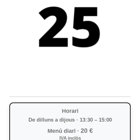
Horari
De dilluns a dijous · 13:30 – 15:00
20 €
Menú diari ·
IVA inclòs