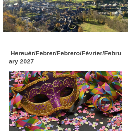
Hereuèr/Febrer/Febrero/Février/Febru
ary 2027