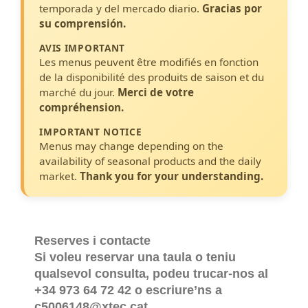
temporada y del mercado diario.
Gracias por
su comprensión.
AVIS IMPORTANT
Les menus peuvent être modifiés en fonction
de la disponibilité des produits de saison et du
marché du jour.
Merci de votre
compréhension.
IMPORTANT NOTICE
Menus may change depending on the
availability of seasonal products and the daily
market.
Thank you for your understanding.
Reserves i contacte
Si voleu reservar una taula o teniu
qualsevol consulta, podeu trucar-nos al
+34 973 64 72 42 o escriure’ns a
c5006148@xtec.cat.