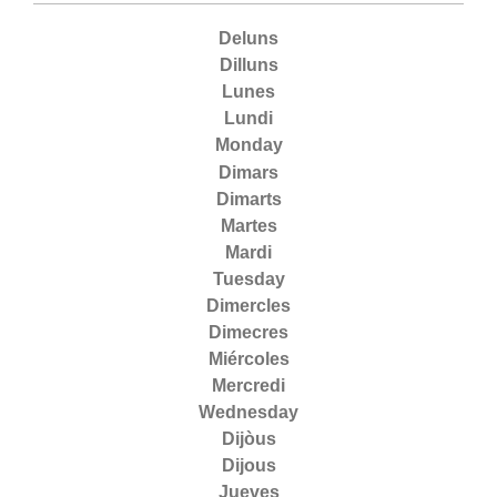
Deluns
Dilluns
Lunes
Lundi
Monday
Dimars
Dimarts
Martes
Mardi
Tuesday
Dimercles
Dimecres
Miércoles
Mercredi
Wednesday
Dijòus
Dijous
Jueves