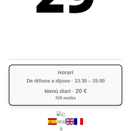
Horari
De dilluns a dijous · 13:30 – 15:00
20 €
Menú diari ·
IVA inclòs