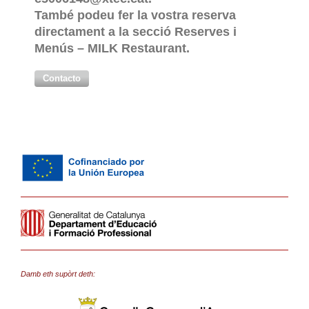
També podeu fer la vostra reserva
directament a la secció Reserves i
Menús – MILK Restaurant.
Contacto
Damb eth supòrt deth: