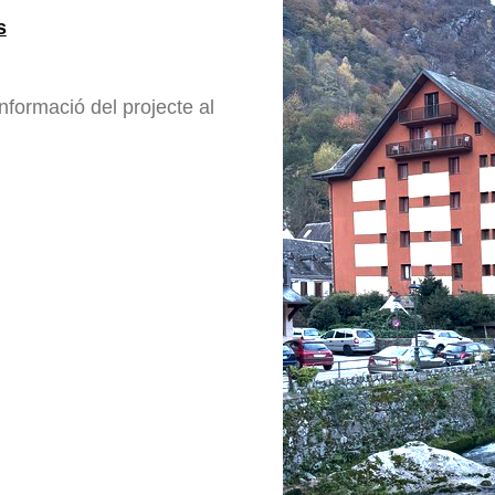
s
nformació del projecte al