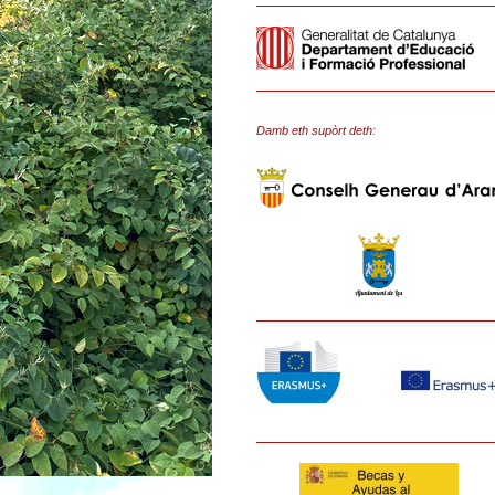
Damb eth supòrt deth: