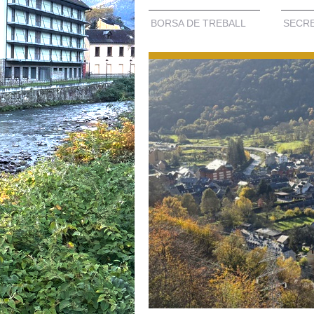
BORSA DE TREBALL
SECRE