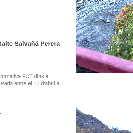
Maite Salvañá Perera
 formativa FCT dins el
ris entre el 17 d'abril al
.