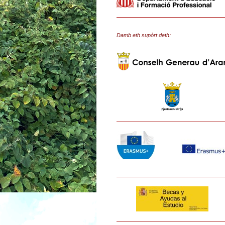
Damb eth supòrt deth: