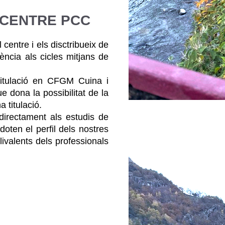
 CENTRE PCC
entre i els disctribueix de
ència als cicles mitjans de
 titulació en CFGM Cuina i
 dona la possibilitat de la
 titulació.
directament als estudis de
oten el perfil dels nostres
livalents dels professionals