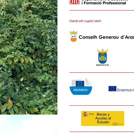
Damb eth supòrt deth: