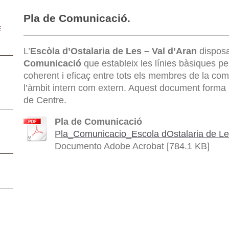
Pla de Comunicació.
E
L’
Escòla d’Ostalaria de Les – Val d’Aran
dispos
Comunicació
que estableix les línies bàsiques p
coherent i eficaç entre tots els membres de la com
l’àmbit intern com extern. Aquest document forma pa
de Centre.
Pla de Comunicació
Pla_Comunicacio_Escola dOstalaria de Les
Documento Adobe Acrobat [784.1 KB]