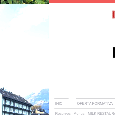
INICI
OFERTA FORMATIVA
Reserves i Menus · MILK RESTAU