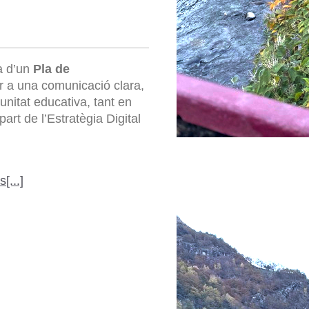
a d’un
Pla de
er a una comunicació clara,
unitat educativa, tant en
rt de l’Estratègia Digital
[...]